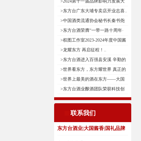
>2024第十一届品牌影响力发展大
会在..
>东方台广东大埔专卖店开业志喜..
>中国酒类流通协会秘书长秦书尧
对话..
>东方台酒荣膺“一带一路十周年·
国..
>权图工作室2023-2024年度中国酱
酒..
>龙耀东方 再启征程！..
>东方台酒进入百强县安溪 辛勤的
耕..
>世界看东方，东方耀世界 真正的
美..
>世界上最美的酒在东方——大国
美酒..
>东方台酒业酿酒团队荣获科技创
新领..
联系我们
东方台酒业|大国酱香|国礼品牌