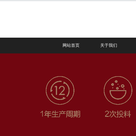
网站首页
关于我们